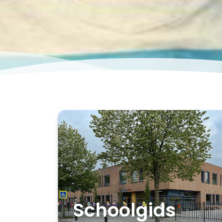
Schoolgids