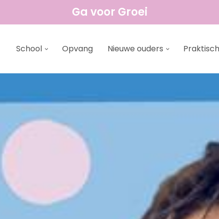
Ga voor Groei
School
Opvang
Nieuwe ouders
Praktisch