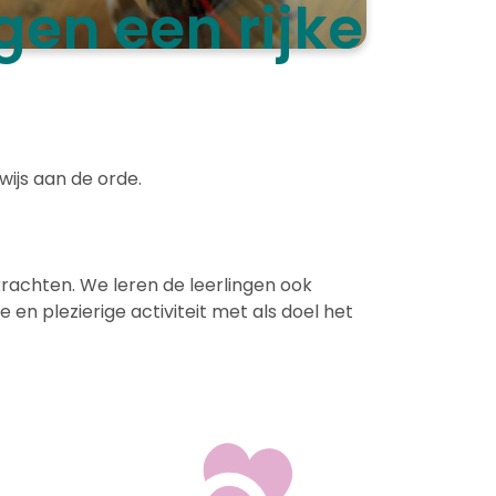
gen een rijke
ijs aan de orde.
krachten. We leren de leerlingen ook
n plezierige activiteit met als doel het