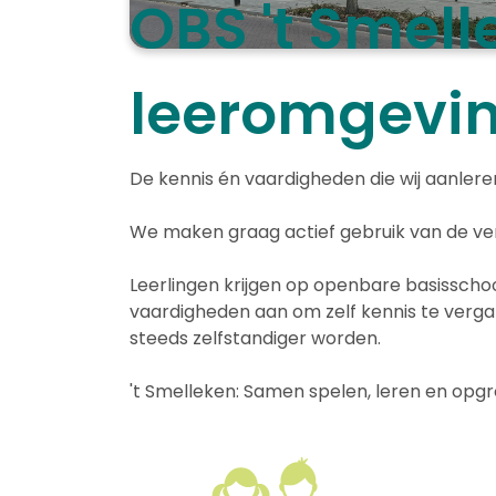
OBS 't Smell
leeromgevin
De kennis én vaardigheden die wij aanler
We maken graag actief gebruik van de vers
Leerlingen krijgen op openbare basisschoo
vaardigheden aan om zelf kennis te vergar
steeds zelfstandiger worden.
't Smelleken: Samen spelen, leren en opgr