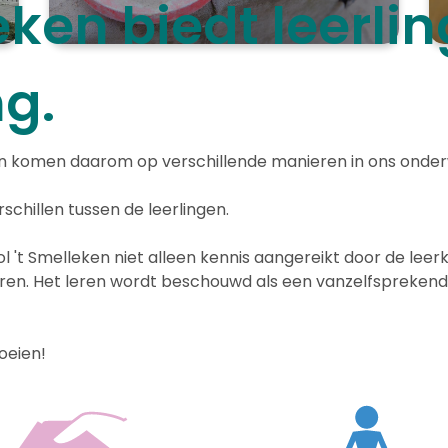
eken biedt leerlin
g.
en komen daarom op verschillende manieren in ons onderw
chillen tussen de leerlingen.
l 't Smelleken niet alleen kennis aangereikt door de leer
en. Het leren wordt beschouwd als een vanzelfsprekende e
oeien!