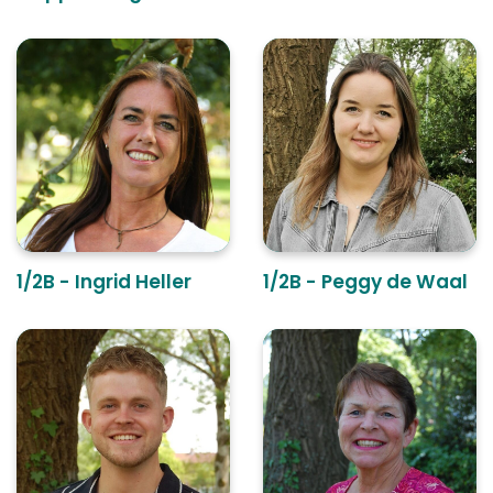
1/2B - Ingrid Heller
1/2B - Peggy de Waal