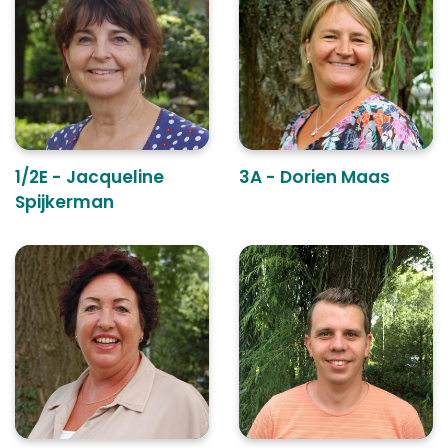
1/2E - Jacqueline
3A - Dorien Maas
Spijkerman