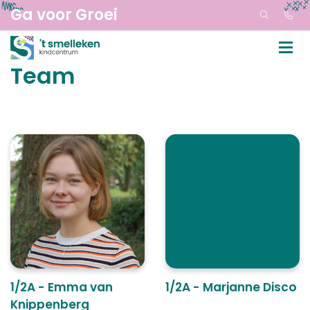
Ga voor Groei
Team
1/2A - Emma van
1/2A - Marjanne Disco
Knippenberg