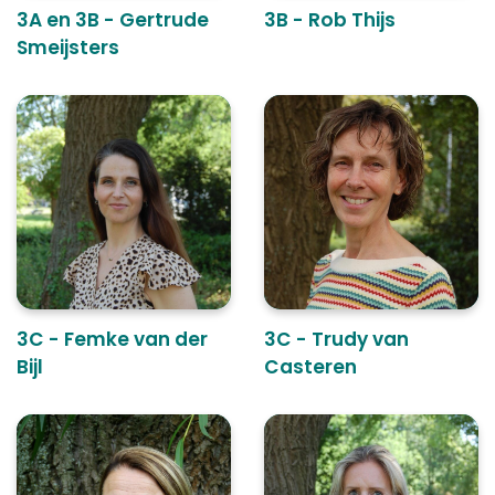
3A en 3B - Gertrude
3B - Rob Thijs
Smeijsters
3C - Femke van der
3C - Trudy van
Bijl
Casteren