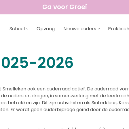
Ga voor Groei
School
Opvang
Nieuwe ouders
Praktisch
2025-2026
 Smelleken ook een ouderraad actief. De ouderraad vorm
 de ouders en dragen, in samenwerking met de leerkrachte
s betrokken zijn. Dit zijn activiteiten als Sinterklaas, Kers
teiten. Er wordt geen ouderbijdrage geïnd door de ouder