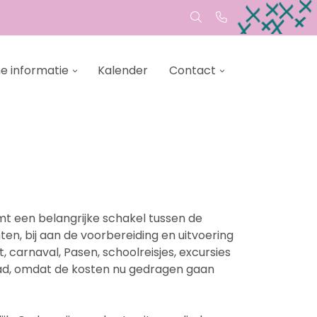
e informatie
Kalender
Contact
t een belangrijke schakel tussen de
n, bij aan de voorbereiding en uitvoering
t, carnaval, Pasen, schoolreisjes, excursies
raad, omdat de kosten nu gedragen gaan