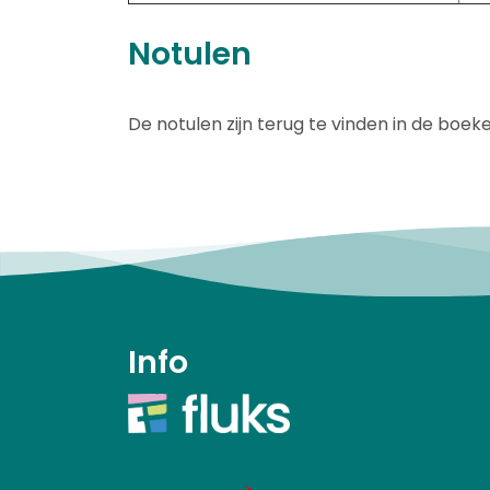
Notulen
De notulen zijn terug te vinden in de bo
Info